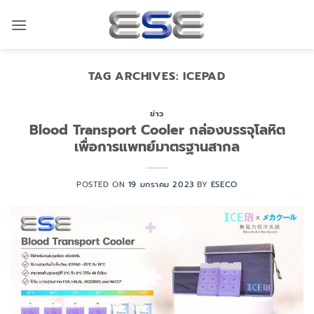
ข้าม
ไป
ยัง
เนื้อหา
TAG ARCHIVES:
ICEPAD
ข่าว
Blood Transport Cooler กล่องบรรจุโลหิต
เพื่อการแพทย์มาตรฐานสากล
POSTED ON
19 มกราคม 2023
BY
ESECO