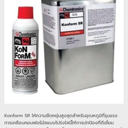
Konform SR ให้ความยืดหยุ่นสูงสุดสำหรับอุณหภูมิที่รุนแรง
การเคลือบคอนฟอร์มัลแบบโปร่งใสนี้ให้การปกป้องที่ดีเยี่ยม