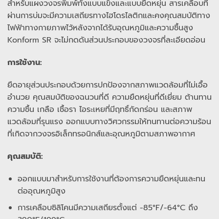
สำหรับแผงวงจรพิมพ์ทั้งแบบแข็งและแบบยืดหยุ่น สารเคลือบที่
ผ่านการบ่มจะมีความเสถียรทางไฮโดรไลติกและคงคุณสมบัติทาง
ไฟฟ้าทางกายภาพไว้หลังจากได้รับอุณหภูมิและความชื้นสูง
Konform SR จะไม่กดดันส่วนประกอบของวงจรที่ละเอียดอ่อน
การใช้งาน:
ยืดอายุส่วนประกอบด้วยการปกป้องจากสภาพแวดล้อมที่ไม่เอื้อ
อำนวย คุณสมบัติของฉนวนที่ดี ความยืดหยุ่นที่ดีเยี่ยม ต้านทาน
ความชื้น เกลือ เชื้อรา ไอระเหยที่มีฤทธิ์กัดกร่อน และสภาพ
แวดล้อมที่รุนแรง ออกแบบทางวิศวกรรมให้ทนทานต่อความร้อน
ที่เกิดจากวงจรอิเล็กทรอนิกส์และอุณหภูมิตามสภาพอากาศ
คุณสมบัติ:
ออกแบบมาสำหรับการใช้งานที่ต้องการความยืดหยุ่นและทน
ต่ออุณหภูมิสูง
การเคลือบซิลิโคนมีความเสถียรตั้งแต่ -85°F/-64°C ถึง