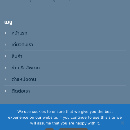
เมนู
หน้าแรก
เกี่ยวกับเรา
สินค้า
ข่าว & อัพเดท
ตำแหน่งงาน
ติดต่อเรา
We use cookies to ensure that we give you the best
experience on our website. If you continue to use this site we
will assume that you are happy with it.
Copyright 2026 © Eseco Designed and Developed by
CJ