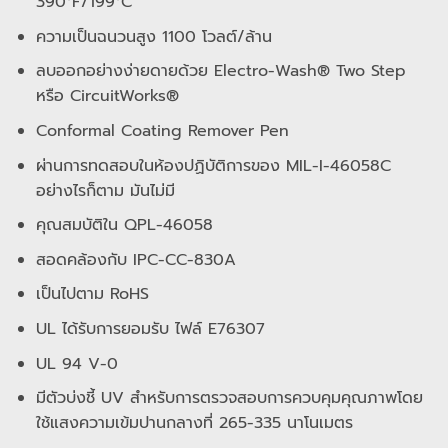
390°F/199°C
ความเป็นฉนวนสูง 1100 โวลต์/ล้าน
ลบออกอย่างง่ายดายด้วย Electro-Wash® Two Step
หรือ CircuitWorks®
Conformal Coating Remover Pen
ผ่านการทดสอบในห้องปฏิบัติการของ MIL-I-46058C
อย่างไรก็ตาม มันไม่มี
คุณสมบัติใน QPL-46058
สอดคล้องกับ IPC-CC-830A
เป็นไปตาม RoHS
UL ได้รับการยอมรับ ไฟล์ E76307
UL 94 V-0
มีตัวบ่งชี้ UV สำหรับการตรวจสอบการควบคุมคุณภาพโดย
ใช้แสงความเข้มปานกลางที่ 265-335 นาโนเมตร