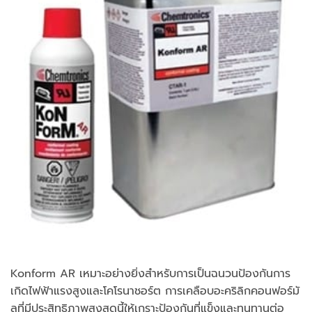
Konform AR เหมาะอย่างยิ่งสำหรับการเป็นฉนวนป้องกันการ
เกิดไฟฟ้าแรงสูงและโคโรนาชอร์ต การเคลือบอะคริลิกคอนฟอร์มั
ลที่มีประสิทธิภาพสูงสุดนี้ให้เกราะป้องกันที่แข็งและทนทานต่อ