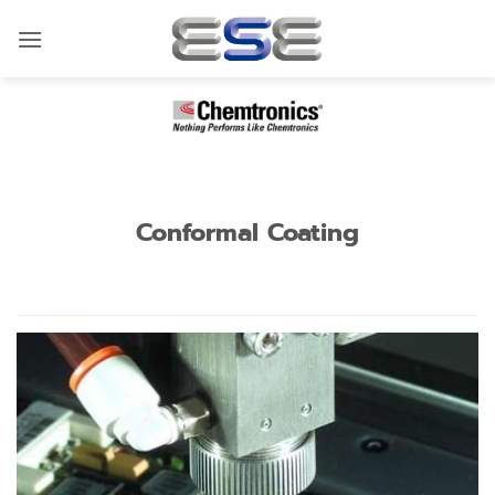
ข้าม
ไป
ยัง
เนื้อหา
Conformal Coating