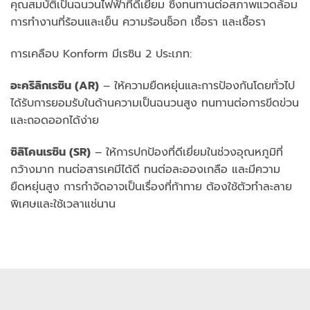
คุณสมบัติเป็นฉนวนไฟฟ้าที่ดีเยี่ยม ซึ่งทนทานต่อสภาพแวดล้อม
การทำงานที่ร้อนและเย็น ความร้อนช็อก เชื้อรา และเชื้อรา
การเคลือบ Konform มีเรซิน 2 ประเภท:
อะคริลิกเรซิน (AR)
– ให้ความยืดหยุ่นและการป้องกันโดยทั่วไป
ได้รับการยอมรับในด้านความเป็นฉนวนสูง ทนทานต่อการขีดข่วน
และถอดออกได้ง่าย
ซิลิโคนเรซิน (SR)
– ให้การปกป้องที่ดีเยี่ยมในช่วงอุณหภูมิที่
กว้างมาก ทนต่อสารเคมีได้ดี ทนต่อละอองเกลือ และมีความ
ยืดหยุ่นสูง การกำจัดอาจเป็นเรื่องที่ท้าทาย ต้องใช้ตัวทำละลาย
พิเศษและใช้เวลาแช่นาน